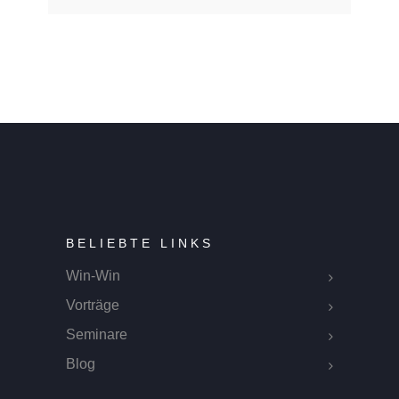
BELIEBTE LINKS
Win-Win
Vorträge
Seminare
Blog